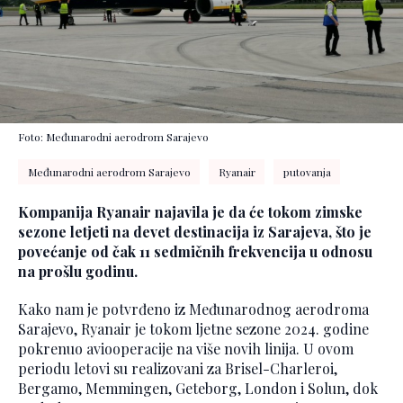
Foto: Međunarodni aerodrom Sarajevo
Međunarodni aerodrom Sarajevo
Ryanair
putovanja
Kompanija Ryanair najavila je da će tokom zimske
sezone letjeti na devet destinacija iz Sarajeva, što je
povećanje od čak 11 sedmičnih frekvencija u odnosu
na prošlu godinu.
Kako nam je potvrđeno iz Međunarodnog aerodroma
Sarajevo, Ryanair je tokom ljetne sezone 2024. godine
pokrenuo aviooperacije na više novih linija. U ovom
periodu letovi su realizovani za Brisel-Charleroi,
Bergamo, Memmingen, Geteborg, London i Solun, dok