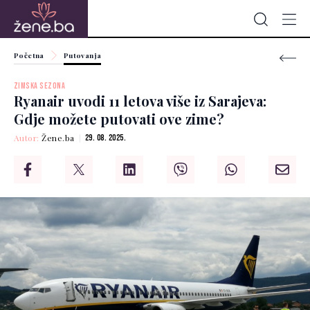
Početna
Putovanja
ZIMSKA SEZONA
Ryanair uvodi 11 letova više iz Sarajeva:
Gdje možete putovati ove zime?
Autor:
Žene.ba
29. 08. 2025.