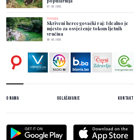
popularnija
07. 08. 2026.
PUTOVANJA
Skriveni hercegovački raj: Idealno je
mjesto za osvježenje tokom ljetnih
vrućina
06. 08. 2026.
O nama
Oglašavanje
Kontakt