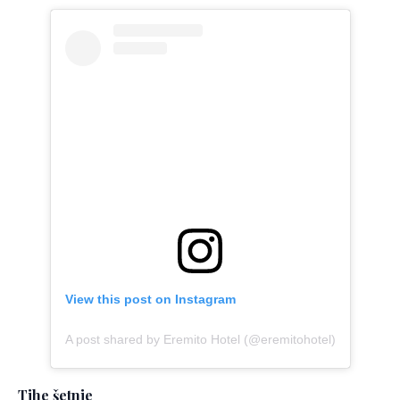
View this post on Instagram
A post shared by Eremito Hotel (@eremitohotel)
Tihe šetnje