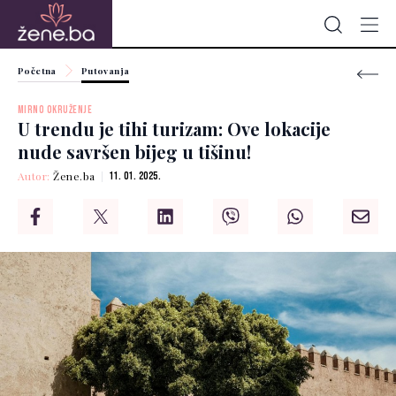
Početna
Putovanja
MIRNO OKRUŽENJE
U trendu je tihi turizam: Ove lokacije
nude savršen bijeg u tišinu!
Autor:
Žene.ba
11. 01. 2025.