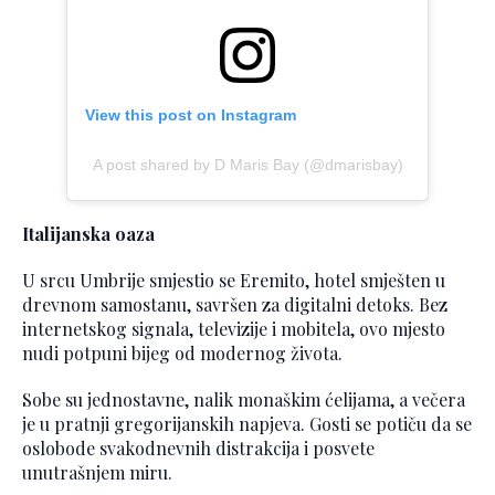
View this post on Instagram
A post shared by D Maris Bay (@dmarisbay)
Italijanska oaza
U srcu Umbrije smjestio se Eremito, hotel smješten u
drevnom samostanu, savršen za digitalni detoks. Bez
internetskog signala, televizije i mobitela, ovo mjesto
nudi potpuni bijeg od modernog života.
Sobe su jednostavne, nalik monaškim ćelijama, a večera
je u pratnji gregorijanskih napjeva. Gosti se potiču da se
oslobode svakodnevnih distrakcija i posvete
unutrašnjem miru.