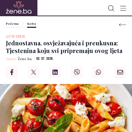
Početna
Sofra
LJETNI OBROK
Jednostavna, osvježavajuća i preukusna:
Tjestenina koju svi pripremaju ovog ljeta
Autor:
Žene.ba
03. 07. 2026.