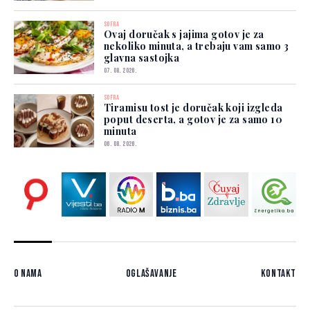
SOFRA
Ovaj doručak s jajima gotov je za
nekoliko minuta, a trebaju vam samo 3
glavna sastojka
07. 08. 2026.
SOFRA
Tiramisu tost je doručak koji izgleda
poput deserta, a gotov je za samo 10
minuta
06. 08. 2026.
O nama
Oglašavanje
Kontakt