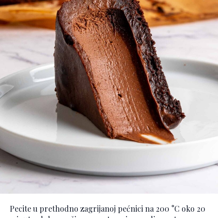
Pecite u prethodno zagrijanoj pećnici na 200 °C oko 20