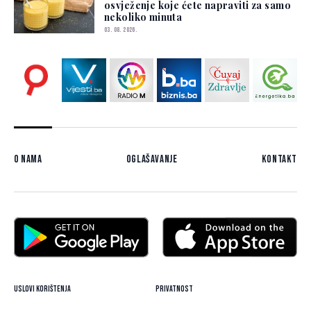
osvježenje koje ćete napraviti za samo
nekoliko minuta
03. 08. 2026.
O nama
Oglašavanje
Kontakt
Uslovi korištenja
Privatnost