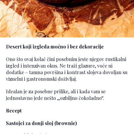
Desert koji izgleda moćno i bez dekoracije
Ono što ovaj kolač čini posebnim jeste njegov rustikalni
izgled i intenzivan okus. Ne traži glazure, voće ni
dodatke – tamna površina i kontrast slojeva dovoljan su
vizuelni i gastronomski doživljaj.
Idealan je za posebne prilike, ali i kada vam se
jednostavno jede nešto „ozbiljno čokoladno“.
Recept
Sastojci za donji sloj (brownie)