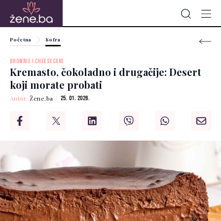
Početna
Sofra
BROWNIE I CHEESECAKE
Kremasto, čokoladno i drugačije: Desert
koji morate probati
Autor:
Žene.ba
25. 01. 2026.