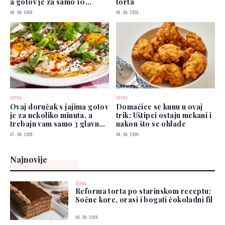
a gotov je za samo 10
torta
minuta
06. 08. 2026.
05. 08. 2026.
SOFRA
SOFRA
Ovaj doručak s jajima gotov
Domaćice se kunu u ovaj
je za nekoliko minuta, a
trik: Uštipci ostaju mekani i
trebaju vam samo 3 glavna
nakon što se ohlade
sastojka
07. 08. 2026.
08. 08. 2026.
Najnovije
SOFRA
Reforma torta po starinskom receptu:
Sočne kore, orasi i bogati čokoladni fil
09. 08. 2026.