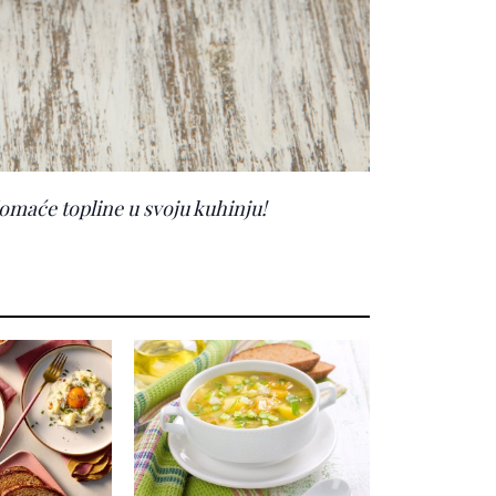
 domaće topline u svoju kuhinju!