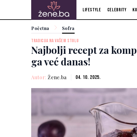
Lifestyle
Celebrity
Ku
Početna
Sofra
TRADICIJA NA VAŠEM STOLU
Najbolji recept za kompo
ga već danas!
Autor:
Žene.ba
04. 10. 2025.