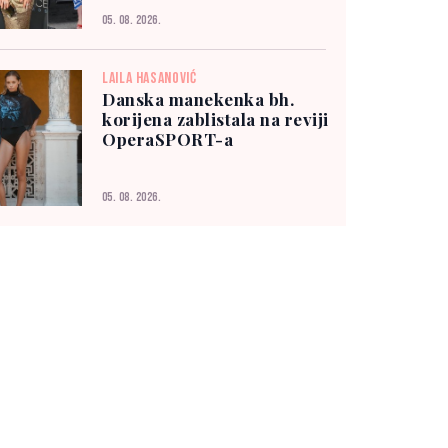
05. 08. 2026.
LAILA HASANOVIĆ
Danska manekenka bh.
korijena zablistala na reviji
OperaSPORT-a
05. 08. 2026.