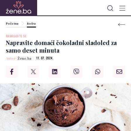
Početna
Sofra
RASHLADITE SE
Napravite domaći čokoladni sladoled za
samo deset minuta
Autor:
Žene.ba
11. 07. 2024.