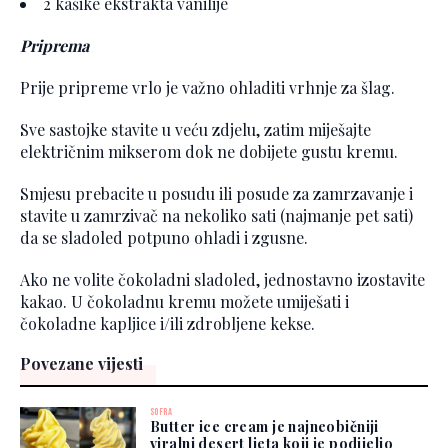
2 kašike ekstrakta vanilije
Priprema
Prije pripreme vrlo je važno ohladiti vrhnje za šlag.
Sve sastojke stavite u veću zdjelu, zatim miješajte
električnim mikserom dok ne dobijete gustu kremu.
Smjesu prebacite u posudu ili posude za zamrzavanje i
stavite u zamrzivač na nekoliko sati (najmanje pet sati)
da se sladoled potpuno ohladi i zgusne.
Ako ne volite čokoladni sladoled, jednostavno izostavite
kakao. U čokoladnu kremu možete umiješati i
čokoladne kapljice i/ili zdrobljene kekse.
Povezane vijesti
SOFRA
Butter ice cream je najneobičniji
viralni desert ljeta koji je podijelio