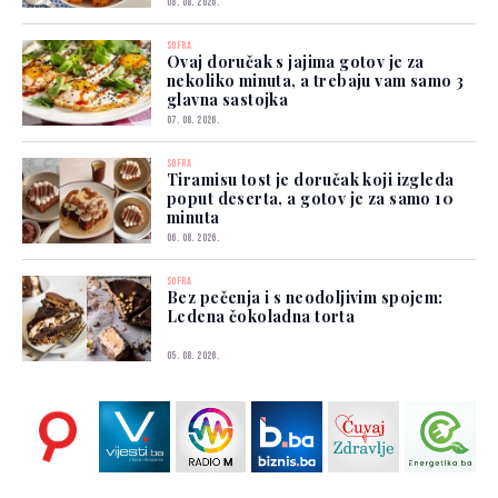
08. 08. 2026.
SOFRA
Ovaj doručak s jajima gotov je za
nekoliko minuta, a trebaju vam samo 3
glavna sastojka
07. 08. 2026.
SOFRA
Tiramisu tost je doručak koji izgleda
poput deserta, a gotov je za samo 10
minuta
06. 08. 2026.
SOFRA
Bez pečenja i s neodoljivim spojem:
Ledena čokoladna torta
05. 08. 2026.