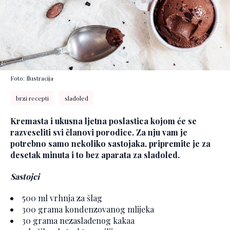
Foto: Ilustracija
brzi recepti
sladoled
Kremasta i ukusna ljetna poslastica kojom će se
razveseliti svi članovi porodice. Za nju vam je
potrebno samo nekoliko sastojaka, pripremite je za
desetak minuta i to bez aparata za sladoled.
Sastojci
500 ml vrhnja za šlag
300 grama kondenzovanog mlijeka
30 grama nezaslađenog kakaa