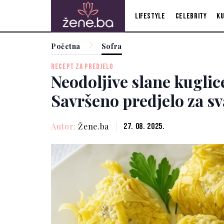
Lifestyle
Celebrity
Ku
Početna
Sofra
RECEPT ZA PREDJELO
Neodoljive slane kuglic
Savršeno predjelo za sv
Autor:
Žene.ba
27. 08. 2025.