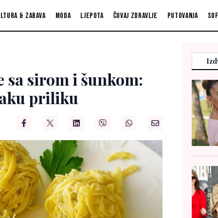
ltura & zabava
Moda
Ljepota
Čuvaj zdravlje
Putovanja
So
Izd
e sa sirom i šunkom:
aku priliku