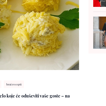
brzi recepti
elo koje će oduševiti vaše goste – na