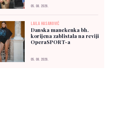
05. 08. 2026.
LAILA HASANOVIĆ
Danska manekenka bh.
korijena zablistala na reviji
OperaSPORT-a
05. 08. 2026.