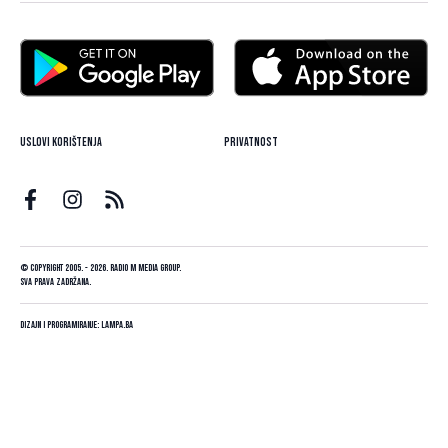
Uslovi korištenja
Privatnost
© Copyright 2005. - 2026. Radio M Media Group.
Sva prava zadržana.
Dizajn i programiranje:
Lampa.ba