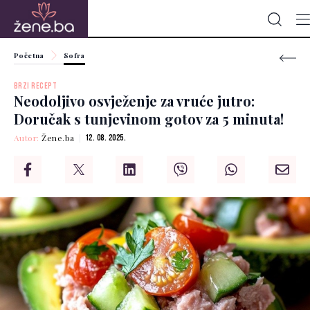
Početna
Sofra
BRZI RECEPT
Neodoljivo osvježenje za vruće jutro:
Doručak s tunjevinom gotov za 5 minuta!
Autor:
Žene.ba
12. 08. 2025.