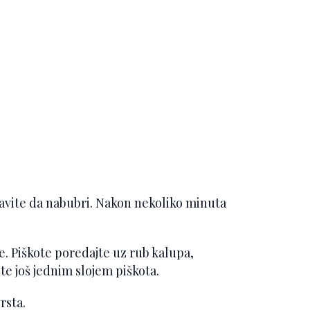
avite da nabubri. Nakon nekoliko minuta
. Piškote poredajte uz rub kalupa,
e još jednim slojem piškota.
rsta.