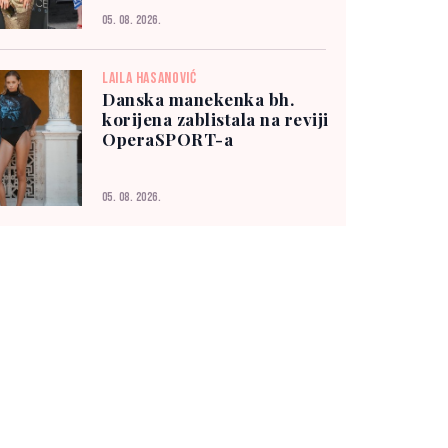
05. 08. 2026.
LAILA HASANOVIĆ
Danska manekenka bh.
korijena zablistala na reviji
OperaSPORT-a
05. 08. 2026.