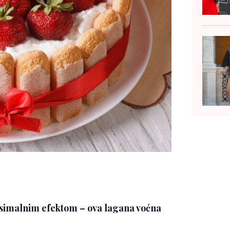
simalnim efektom – ova lagana voćna