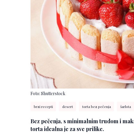
Foto: Shutterstock
brzi recepti
desert
torta bez pečenja
šarlota
Bez pečenja, s minimalnim trudom i mak
torta idealna je za sve prilike.