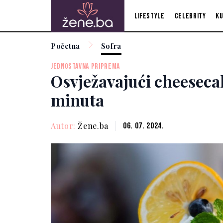
Lifestyle
Celebrity
Ku
Početna
Sofra
JEDNOSTAVNA PRIPREMA
Osvježavajući cheesecak
minuta
Autor:
Žene.ba
06. 07. 2024.