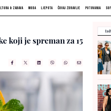
ltura & zabava
Moda
Ljepota
Čuvaj zdravlje
Putovanja
So
Izd
e koji je spreman za 15