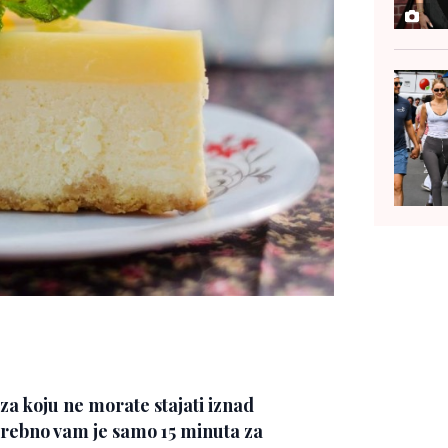
za koju ne morate stajati iznad
otrebno vam je samo 15 minuta za