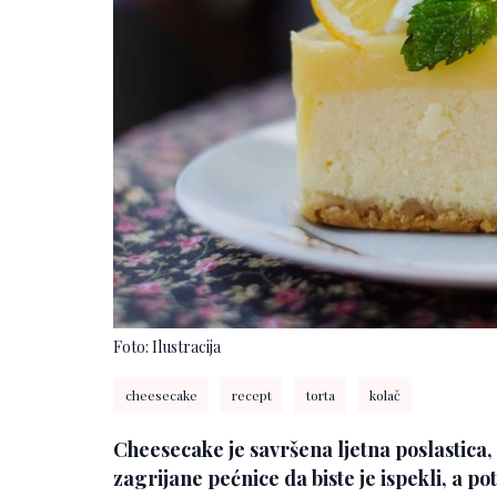
Foto: Ilustracija
cheesecake
recept
torta
kolač
Cheesecake je savršena ljetna poslastica, 
zagrijane pećnice da biste je ispekli, a p