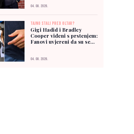
04. 08. 2026.
TAJNO STALI PRED OLTAR?
Gigi Hadid i Bradley
Cooper viđeni s prstenjem:
Fanovi uvjereni da su se
vjenčali
04. 08. 2026.