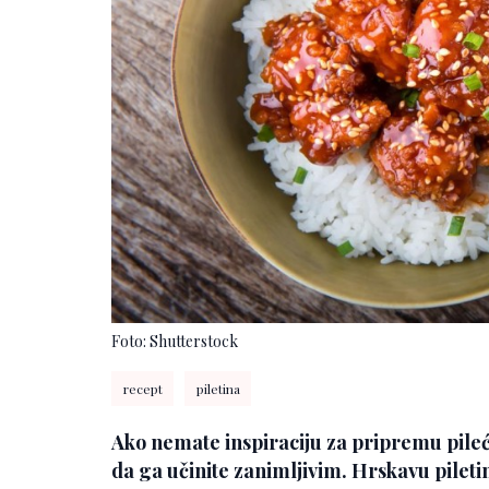
Foto: Shutterstock
recept
piletina
Ako nemate inspiraciju za pripremu pile
da ga učinite zanimljivim. Hrskavu pile