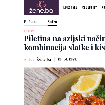
Lifestyle
Celebrity
Ku
Početna
Sofra
RECEPT
Piletina na azijski nači
kombinacija slatke i ki
Autor:
Žene.ba
26. 04. 2025.