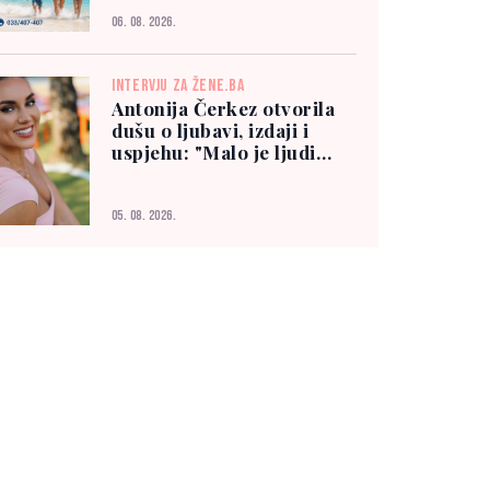
06. 08. 2026.
INTERVJU ZA ŽENE.BA
Antonija Čerkez otvorila
dušu o ljubavi, izdaji i
uspjehu: "Malo je ljudi
kojima možete vjerovati"
05. 08. 2026.