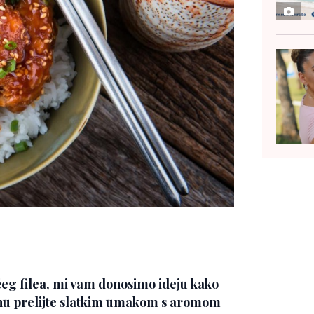
ćeg filea, mi vam donosimo ideju kako
tinu prelijte slatkim umakom s aromom