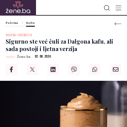
Početna
Sofra
UKUSNA I KREMASTA
Sigurno ste već čuli za Dalgona kafu, ali
sada postoji i ljetna verzija
Autor:
Žene.ba
02. 08. 2024.