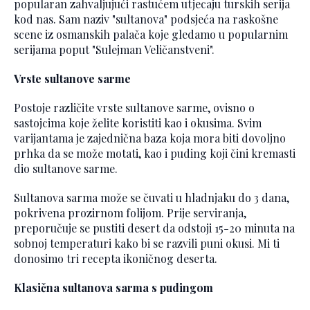
popularan zahvaljujući rastućem utjecaju turskih serija
kod nas. Sam naziv "sultanova" podsjeća na raskošne
scene iz osmanskih palača koje gledamo u popularnim
serijama poput "Sulejman Veličanstveni".
Vrste sultanove sarme
Postoje različite vrste sultanove sarme, ovisno o
sastojcima koje želite koristiti kao i okusima. Svim
varijantama je zajednična baza koja mora biti dovoljno
prhka da se može motati, kao i puding koji čini kremasti
dio sultanove sarme.
Sultanova sarma može se čuvati u hladnjaku do 3 dana,
pokrivena prozirnom folijom. Prije serviranja,
preporučuje se pustiti desert da odstoji 15-20 minuta na
sobnoj temperaturi kako bi se razvili puni okusi. Mi ti
donosimo tri recepta ikoničnog deserta.
Klasična sultanova sarma s pudingom