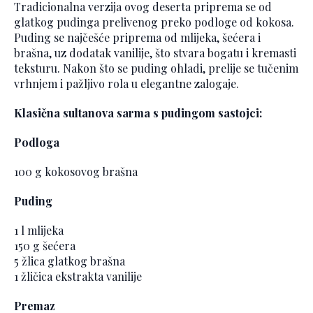
Tradicionalna verzija ovog deserta priprema se od
glatkog pudinga prelivenog preko podloge od kokosa.
Puding se najčešće priprema od mlijeka, šećera i
brašna, uz dodatak vanilije, što stvara bogatu i kremasti
teksturu. Nakon što se puding ohladi, prelije se tučenim
vrhnjem i pažljivo rola u elegantne zalogaje.
Klasična sultanova sarma s pudingom sastojci:
Podloga
100 g kokosovog brašna
Puding
1 l mlijeka
150 g šećera
5 žlica glatkog brašna
1 žličica ekstrakta vanilije
Premaz