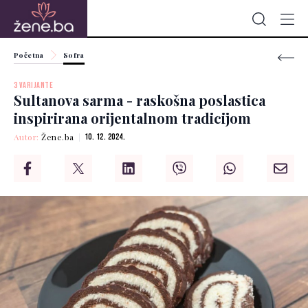
Početna
Sofra
3 VARIJANTE
Sultanova sarma - raskošna poslastica
inspirirana orijentalnom tradicijom
Autor:
Žene.ba
10. 12. 2024.