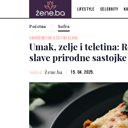
Lifestyle
Celebrity
Ku
Početna
Sofra
SAVRŠENSTVO U ČETIRI SLOJA
Umak, zelje i teletina: 
slave prirodne sastojke
Autor:
Žene.ba
15. 04. 2025.