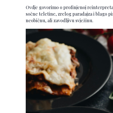
Ovdje govorimo o profinjenoj reinterpretaci
sočne teletine, zrelog paradajza i blago pir
neobičnu, ali zavodljivu svježinu.