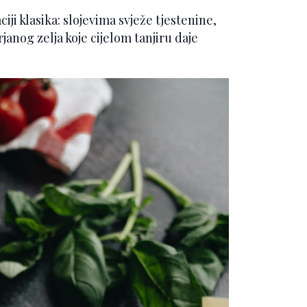
ji klasika: slojevima svježe tjestenine,
janog zelja koje cijelom tanjiru daje