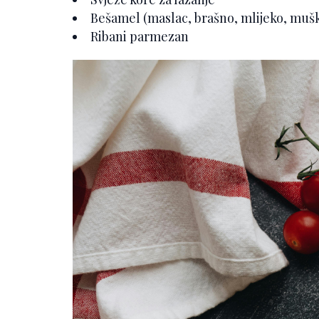
Bešamel (maslac, brašno, mlijeko, mušk
Ribani parmezan