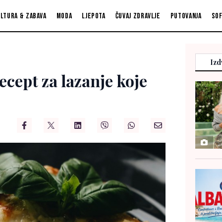
ltura & zabava
Moda
Ljepota
Čuvaj zdravlje
Putovanja
So
Izd
Recept za lazanje koje