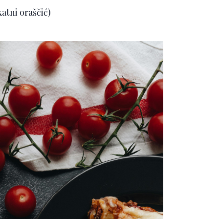
atni oraščić)