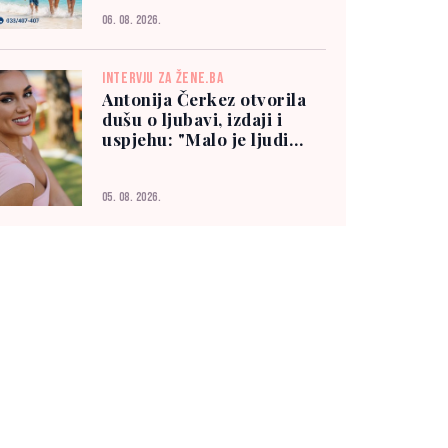
06. 08. 2026.
INTERVJU ZA ŽENE.BA
Antonija Čerkez otvorila
dušu o ljubavi, izdaji i
uspjehu: "Malo je ljudi
kojima možete vjerovati"
05. 08. 2026.