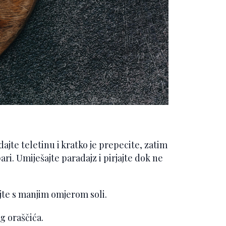
jte teletinu i kratko je prepecite, zatim
pari. Umiješajte paradajz i pirjajte dok ne
ajte s manjim omjerom soli.
 oraščića.