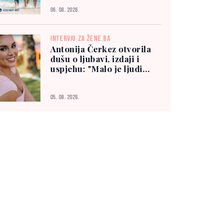
06. 08. 2026.
INTERVJU ZA ŽENE.BA
Antonija Čerkez otvorila
dušu o ljubavi, izdaji i
uspjehu: "Malo je ljudi
kojima možete vjerovati"
05. 08. 2026.