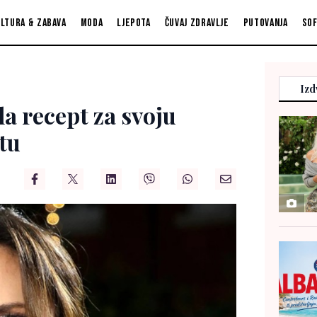
ltura & zabava
Moda
Ljepota
Čuvaj zdravlje
Putovanja
So
Izd
a recept za svoju
tu