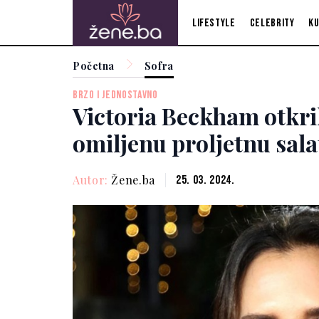
Lifestyle
Celebrity
Ku
Početna
Sofra
BRZO I JEDNOSTAVNO
Victoria Beckham otkril
omiljenu proljetnu sala
Autor:
Žene.ba
25. 03. 2024.