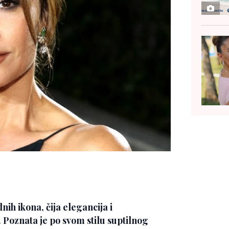
ih ikona, čija elegancija i
a. Poznata je po svom stilu suptilnog