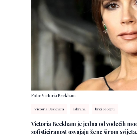
Foto: Victoria Beckham
Victoria Beckham
ishrana
brzi recepti
Victoria Beckham je jedna od vodećih modn
sofisticiranost osvajaju žene širom svijet