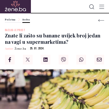
Početna
Sofra
RAZLOG JE PROST
Znate li zašto su banane uvijek broj jedan
na vagi u supermarketima?
Autor:
Žene.ba
25. 01. 2024.