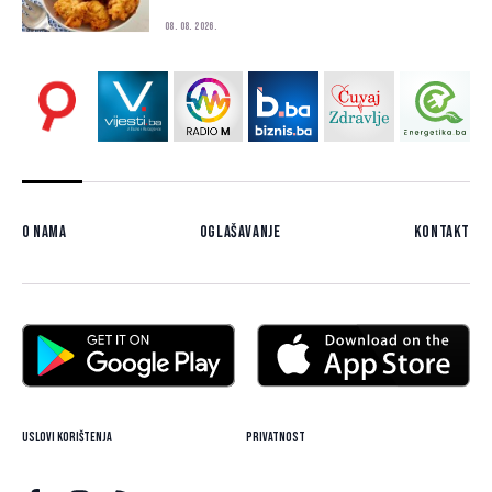
08. 08. 2026.
O nama
Oglašavanje
Kontakt
Uslovi korištenja
Privatnost