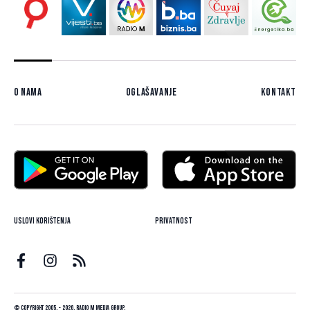
O nama
Oglašavanje
Kontakt
Uslovi korištenja
Privatnost
© Copyright 2005. - 2026. Radio M Media Group.