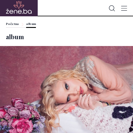
Početna
album
album