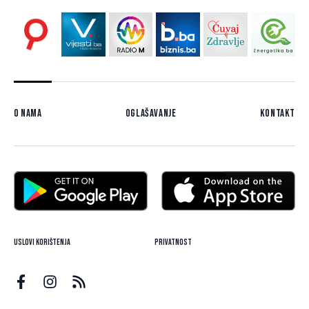
O nama
Oglašavanje
Kontakt
Uslovi korištenja
Privatnost