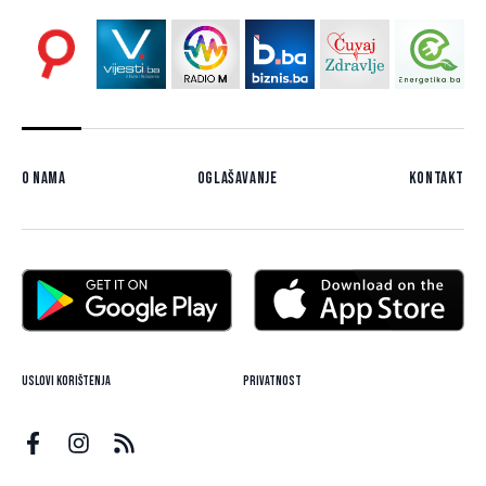
O nama
Oglašavanje
Kontakt
Uslovi korištenja
Privatnost