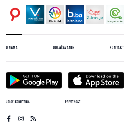
O nama
Oglašavanje
Kontakt
Uslovi korištenja
Privatnost