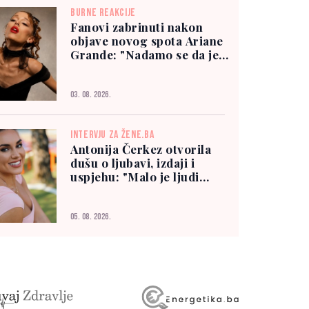
BURNE REAKCIJE
Fanovi zabrinuti nakon
objave novog spota Ariane
Grande: "Nadamo se da je
dobro"
03. 08. 2026.
INTERVJU ZA ŽENE.BA
Antonija Čerkez otvorila
dušu o ljubavi, izdaji i
uspjehu: "Malo je ljudi
kojima možete vjerovati"
05. 08. 2026.