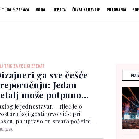
ltura & zabava
Moda
Ljepota
Čuvaj zdravlje
Putovanja
So
LI TRIK ZA VELIKI EFEKAT
izajneri ga sve češće
Najč
reporučuju: Jedan
etalj može potpuno
romijeniti izgled
zlog je jednostavan – riječ je o
odnika
ostoru koji gosti prvo vide pri
lasku, pa upravo on stvara početni
tisak o cijelom domu. Među
 06. 2026.
rendovima koji posljednjih godina