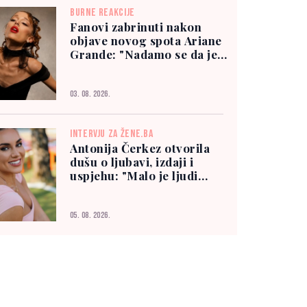
BURNE REAKCIJE
Fanovi zabrinuti nakon
objave novog spota Ariane
Grande: "Nadamo se da je
dobro"
03. 08. 2026.
INTERVJU ZA ŽENE.BA
Antonija Čerkez otvorila
dušu o ljubavi, izdaji i
uspjehu: "Malo je ljudi
kojima možete vjerovati"
05. 08. 2026.