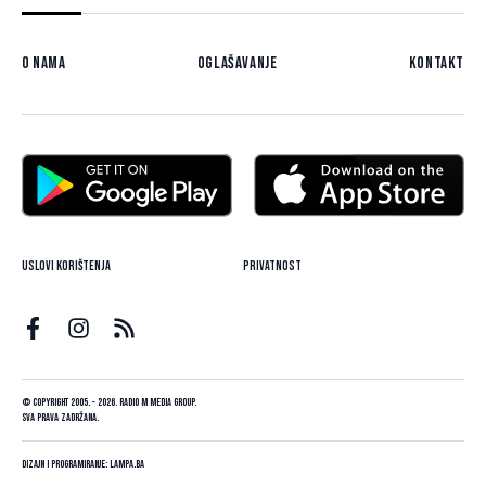
O nama
Oglašavanje
Kontakt
Uslovi korištenja
Privatnost
© Copyright 2005. - 2026. Radio M Media Group.
Sva prava zadržana.
Dizajn i programiranje:
Lampa.ba