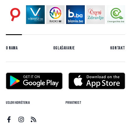
O nama
Oglašavanje
Kontakt
Uslovi korištenja
Privatnost