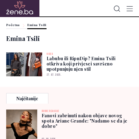
Početna
Emina Tsili
Emina Tsili
VIDEO
Labubu ili RipnDip? Emina Tsili
otkriva koji privjesci savršeno
upotpunjuju njen stil
27. 07. 2025.
Najčitanije
BURNE REAKCIJE
Fanovi zabrinuti nakon objave novog
spota Ariane Grande: "Nadamo se da je
dobro"