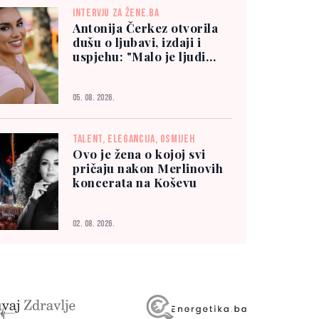
INTERVJU ZA ŽENE.BA
Antonija Čerkez otvorila
dušu o ljubavi, izdaji i
uspjehu: "Malo je ljudi
kojima možete vjerovati"
05. 08. 2026.
TALENT, ELEGANCIJA, OSMIJEH
Ovo je žena o kojoj svi
pričaju nakon Merlinovih
koncerata na Koševu
02. 08. 2026.