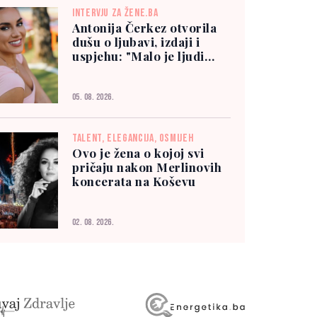
INTERVJU ZA ŽENE.BA
Antonija Čerkez otvorila
dušu o ljubavi, izdaji i
uspjehu: "Malo je ljudi
kojima možete vjerovati"
05. 08. 2026.
TALENT, ELEGANCIJA, OSMIJEH
Ovo je žena o kojoj svi
pričaju nakon Merlinovih
koncerata na Koševu
02. 08. 2026.