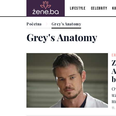
Lifestyle
Celebrity
Ku
Početna
Grey's Anatomy
Grey's Anatomy
ER
Z
A
b
O
u
mi
n
11.
g