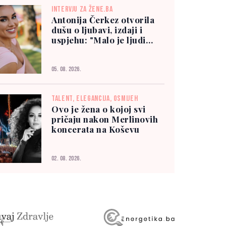
INTERVJU ZA ŽENE.BA
Antonija Čerkez otvorila
dušu o ljubavi, izdaji i
uspjehu: "Malo je ljudi
kojima možete vjerovati"
05. 08. 2026.
TALENT, ELEGANCIJA, OSMIJEH
Ovo je žena o kojoj svi
pričaju nakon Merlinovih
koncerata na Koševu
02. 08. 2026.