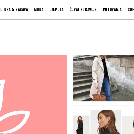
ltura & zabava
Moda
Ljepota
Čuvaj zdravlje
Putovanja
So