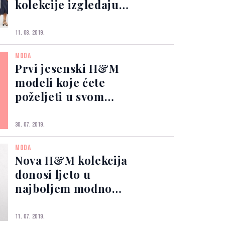
kolekcije izgledaju
predobro
11. 08. 2019.
MODA
Prvi jesenski H&M
modeli koje ćete
poželjeti u svom
ormaru
30. 07. 2019.
MODA
Nova H&M kolekcija
donosi ljeto u
najboljem modnom
izdanju
11. 07. 2019.