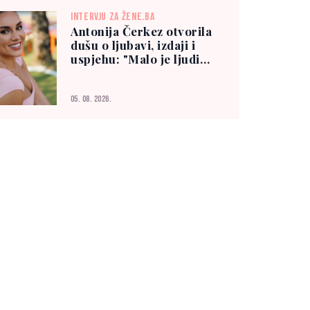
INTERVJU ZA ŽENE.BA
Antonija Čerkez otvorila
dušu o ljubavi, izdaji i
uspjehu: "Malo je ljudi
kojima možete vjerovati"
05. 08. 2026.