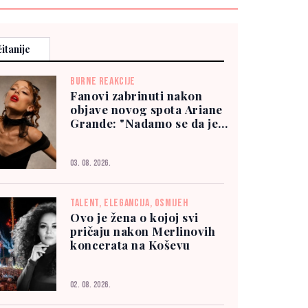
itanije
BURNE REAKCIJE
Fanovi zabrinuti nakon
objave novog spota Ariane
Grande: "Nadamo se da je
dobro"
03. 08. 2026.
TALENT, ELEGANCIJA, OSMIJEH
Ovo je žena o kojoj svi
pričaju nakon Merlinovih
koncerata na Koševu
02. 08. 2026.