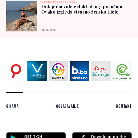
GEORGINA RODRIGUEZ U KUPAĆEM
Dok jedni vide celulit, drugi poručuju:
Ovako izgleda stvarno žensko tijelo
04. 08. 2026.
O nama
Oglašavanje
Kontakt