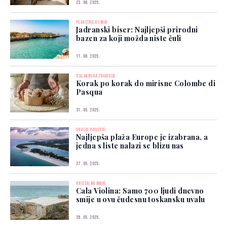
23. 06. 2025.
PLAVETNILO I MIR
Jadranski biser: Najljepši prirodni
bazen za koji možda niste čuli
11. 06. 2025.
ITALIJANSKA TRADICIJA
Korak po korak do mirisne Colombe di
Pasqua
31. 05. 2025.
VRIJEDI POSJETITI
Najljepša plaža Europe je izabrana, a
jedna s liste nalazi se blizu nas
27. 05. 2025.
KRISTALNO MORE
Cala Violina: Samo 700 ljudi dnevno
smije u ovu čudesnu toskansku uvalu
26. 05. 2025.