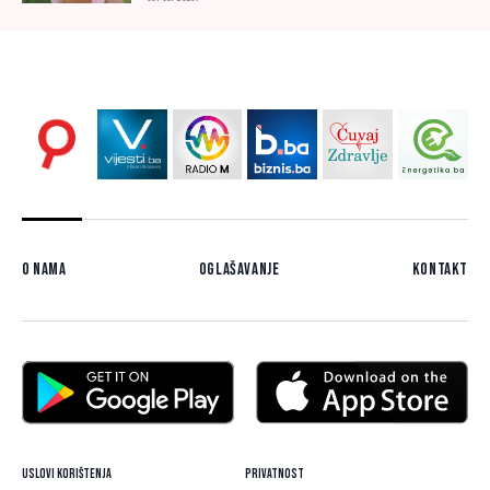
O nama
Oglašavanje
Kontakt
Uslovi korištenja
Privatnost