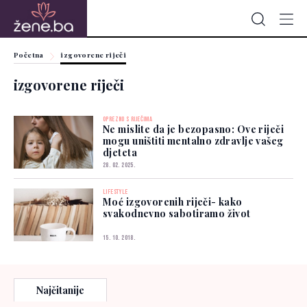
Početna
izgovorene riječi
izgovorene riječi
OPREZNO S RIJEČIMA
Ne mislite da je bezopasno: Ove riječi
mogu uništiti mentalno zdravlje vašeg
djeteta
28. 02. 2025.
LIFESTYLE
Moć izgovorenih riječi- kako
svakodnevno sabotiramo život
15. 10. 2018.
Najčitanije