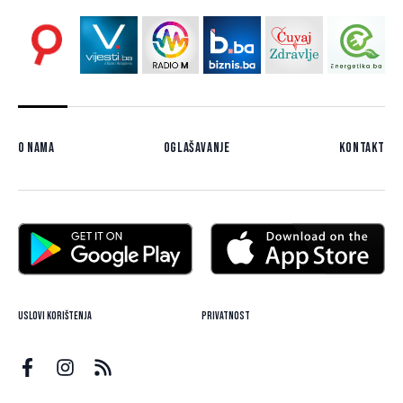
O nama
Oglašavanje
Kontakt
Uslovi korištenja
Privatnost