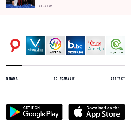
04. 08. 2026.
O nama
Oglašavanje
Kontakt