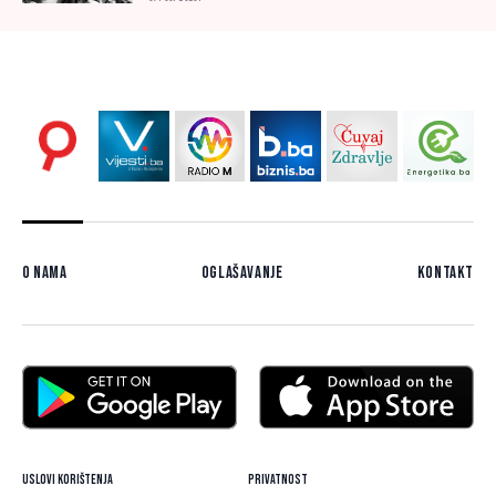
O nama
Oglašavanje
Kontakt
Uslovi korištenja
Privatnost