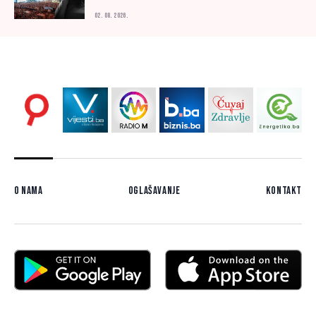
02. 08. 2026.
O nama
Oglašavanje
Kontakt