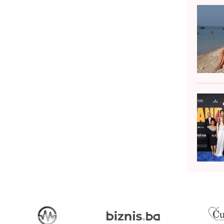
emotivne riječi. View this post on...