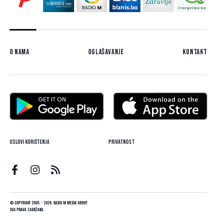
O nama
Oglašavanje
Kontakt
Uslovi korištenja
Privatnost
© Copyright 2005. - 2026. Radio M Media Group.
Sva prava zadržana.