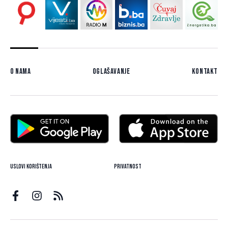
O nama
Oglašavanje
Kontakt
Uslovi korištenja
Privatnost