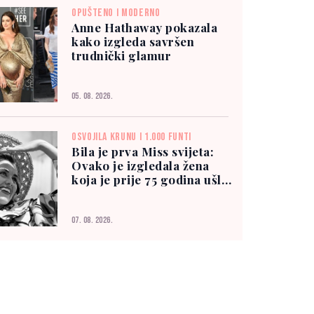
OPUŠTENO I MODERNO
Anne Hathaway pokazala
kako izgleda savršen
trudnički glamur
05. 08. 2026.
OSVOJILA KRUNU I 1.000 FUNTI
Bila je prva Miss svijeta:
Ovako je izgledala žena
koja je prije 75 godina ušla
u historiju
07. 08. 2026.