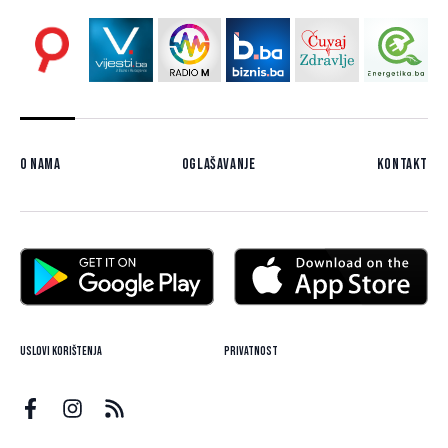
O nama
Oglašavanje
Kontakt
Uslovi korištenja
Privatnost