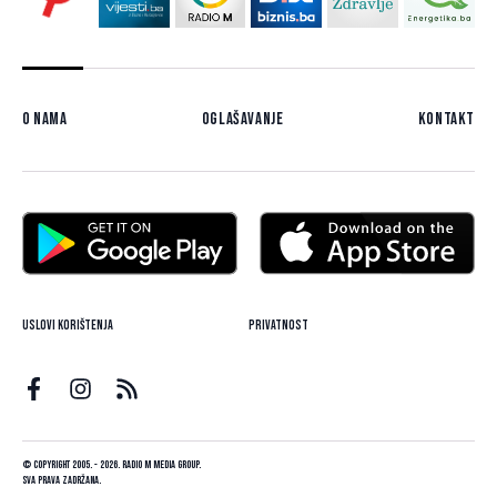
O nama
Oglašavanje
Kontakt
Uslovi korištenja
Privatnost
© Copyright 2005. - 2026. Radio M Media Group.
Sva prava zadržana.