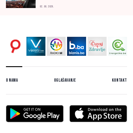
02. 08. 2026.
O nama
Oglašavanje
Kontakt