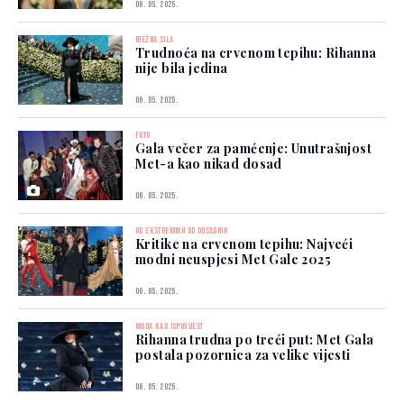
06. 05. 2025.
NJEŽNA SILA
Trudnoća na crvenom tepihu: Rihanna
nije bila jedina
06. 05. 2025.
FOTO
Gala večer za pamćenje: Unutrašnjost
Met-a kao nikad dosad
06. 05. 2025.
OD EKSTREMNIH DO DOSADNIH
Kritike na crvenom tepihu: Najveći
modni neuspjesi Met Gale 2025
06. 05. 2025.
MODA KAO ISPOVIJEST
Rihanna trudna po treći put: Met Gala
postala pozornica za velike vijesti
06. 05. 2025.