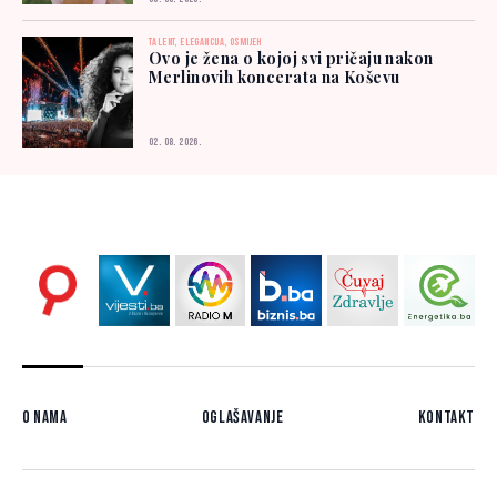
TALENT, ELEGANCIJA, OSMIJEH
Ovo je žena o kojoj svi pričaju nakon
Merlinovih koncerata na Koševu
02. 08. 2026.
O nama
Oglašavanje
Kontakt