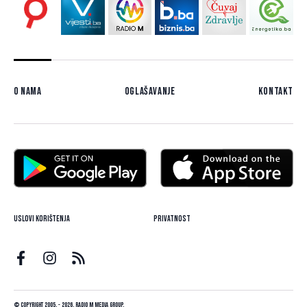
O nama
Oglašavanje
Kontakt
Uslovi korištenja
Privatnost
© Copyright 2005. - 2026. Radio M Media Group.