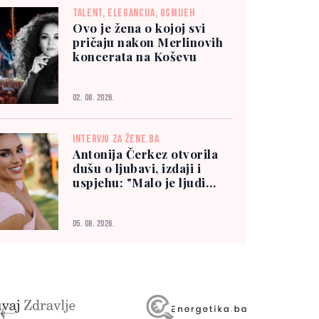
TALENT, ELEGANCIJA, OSMIJEH
Ovo je žena o kojoj svi
pričaju nakon Merlinovih
koncerata na Koševu
02. 08. 2026.
INTERVJU ZA ŽENE.BA
Antonija Čerkez otvorila
dušu o ljubavi, izdaji i
uspjehu: "Malo je ljudi
kojima možete vjerovati"
05. 08. 2026.