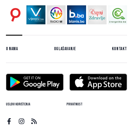
O nama
Oglašavanje
Kontakt
Uslovi korištenja
Privatnost