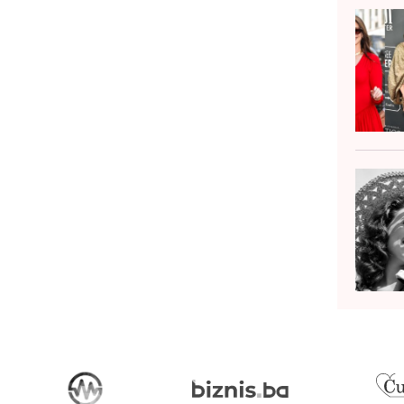
iew this post on Instagram...